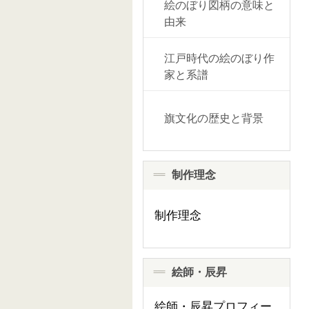
絵のぼり図柄の意味と
由来
江戸時代の絵のぼり作
家と系譜
旗文化の歴史と背景
制作理念
制作理念
絵師・辰昇
絵師・辰昇プロフィー