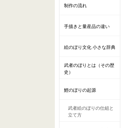
制作の流れ
手描きと量産品の違い
絵のぼり文化 小さな辞典
武者のぼりとは（その歴
史）
鯉のぼりの起源
武者絵のぼりの仕組と
立て方