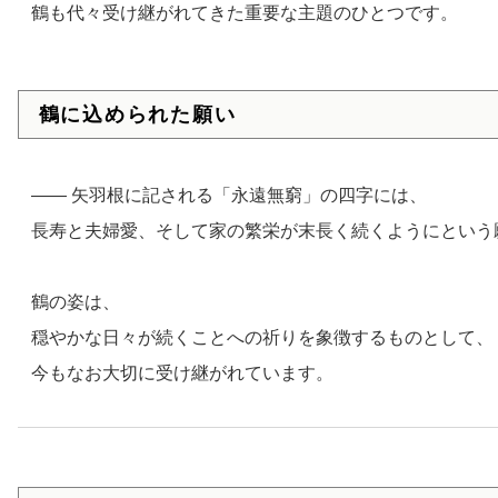
鶴も代々受け継がれてきた重要な主題のひとつです。
鶴に込められた願い
—— 矢羽根に記される「永遠無窮」の四字には、
長寿と夫婦愛、そして家の繁栄が末長く続くようにという
鶴の姿は、
穏やかな日々が続くことへの祈りを象徴するものとして、
今もなお大切に受け継がれています。