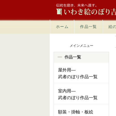
ホーム
作品一覧
絵
メインメニュー
作品一覧
屋外用―
武者のぼり作品一覧
室内用―
武者のぼり作品一覧
額装・掛軸・板絵