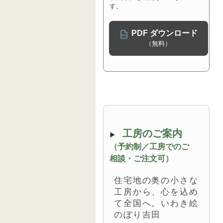
す。
PDF ダウンロード
（無料）
工房のご案内
（予約制／工房でのご
相談・ご注文可）
住宅地の奥の小さな
工房から、心を込め
て全国へ。いわき絵
のぼり吉田