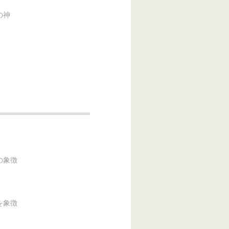
の神
象徴
象徴